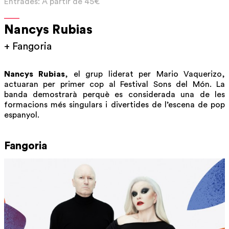
Entrades: A partir de 45€
Nancys Rubias
+ Fangoria
Nancys Rubias
, el grup liderat per Mario Vaquerizo,
actuaran per primer cop al Festival Sons del Món. La
banda demostrarà perquè es considerada una de les
formacions més singulars i divertides de l’escena de pop
espanyol.
Fangoria