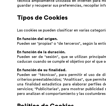
técnica ampliamente utilizada en Internet para me
guardar y recuperar sus preferencias, recopilar inf
Tipos de Cookies
Las cookies se pueden clasificar en varias categorí
En función del origen.
Pueden ser "propias" o "de terceros", según la enti
En función de la duración.
Pueden ser de "sesión", que se utilizan principa
caducan cuando se cumple el objetivo por el que 
En función de su finalidad.
Pueden ser "técnicas", para permitir el uso de d
criterios preestablecidos; "Analíticas", que perm
una finalidad estadística para elaborar perfiles
servicios; "Publicitarias", para mostrar publicida
pero analizan el comportamiento y las costumbres 