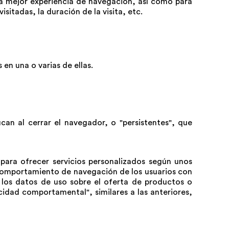
una mejor experiencia de navegación, así como para
sitadas, la duración de la visita, etc.
 en una o varias de ellas.
can al cerrar el navegador, o "persistentes", que
 para ofrecer servicios personalizados según unos
l comportamiento de navegación de los usuarios con
e los datos de uso sobre el oferta de productos o
icidad comportamental", similares a las anteriores,