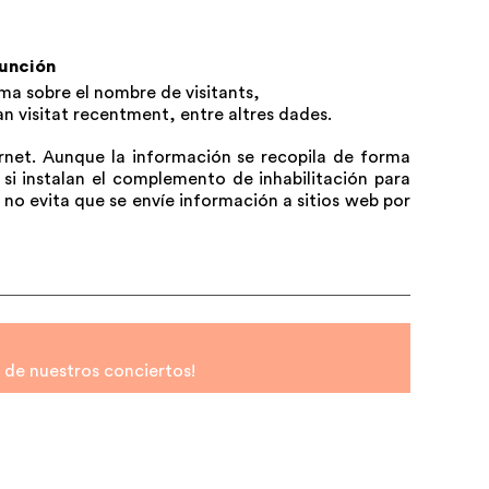
unción
a sobre el nombre de visitants,
an visitat recentment, entre altres dades.
ernet. Aunque la información se recopila de forma
 si instalan el complemento de inhabilitación para
no evita que se envíe información a sitios web por
a de nuestros conciertos!