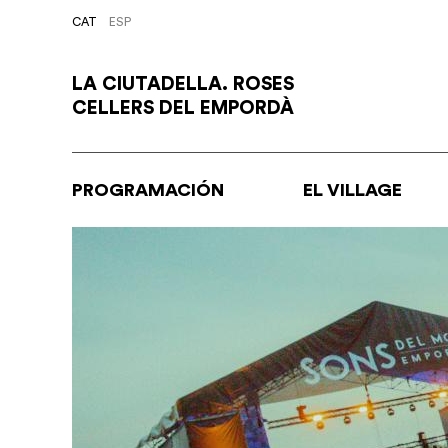
Skip
CAT
ESP
to
navigation
Skip
LA CIUTADELLA. ROSES
to
CELLERS DEL EMPORDÀ
content
PROGRAMACIÓN
EL VILLAGE