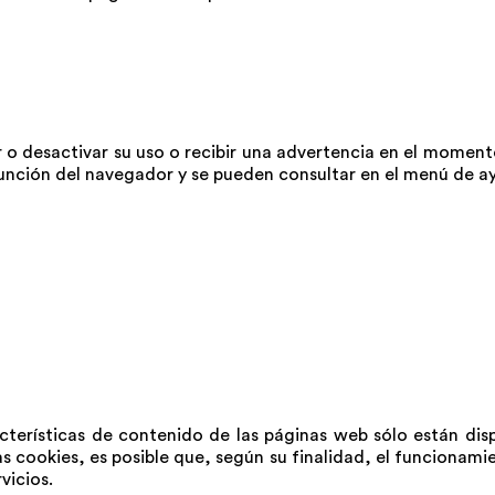
ar o desactivar su uso o recibir una advertencia en el mome
n función del navegador y se pueden consultar en el menú de
terísticas de contenido de las páginas web sólo están dispo
s cookies, es posible que, según su finalidad, el funcionam
vicios.