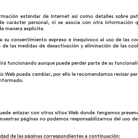
ormación estándar de Internet así como detalles sobre pa
 carácter personal, ni se asocia con otra información qu
de manera explícita.
ta su consentimiento expreso e inequívoco al uso de las co
icio de las medidas de desactivación y eliminación de las c
guirá funcionando aunque puede perder parte de su funcional
sitio Web pueda cambiar, por ello le recomendamos revisar pe
informado.
puede enlazar con otros sitios Web donde tengamos presenc
 nuestras páginas no podemos responsabilizarnos del uso de
cidad de las páginas correspondientes a continuación: