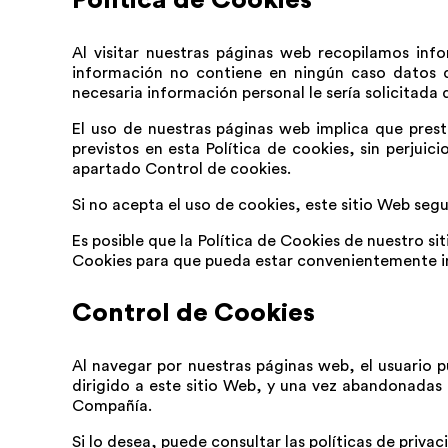
Política de Cookies
Al visitar nuestras páginas web recopilamos inf
información no contiene en ningún caso datos de
necesaria información personal le sería solicitada 
El uso de nuestras páginas web implica que pres
previstos en esta Política de cookies, sin perju
apartado Control de cookies.
Si no acepta el uso de cookies, este sitio Web se
Es posible que la Política de Cookies de nuestro 
Cookies para que pueda estar convenientemente 
Control de Cookies
Al navegar por nuestras páginas web, el usuario 
dirigido a este sitio Web, y una vez abandonadas
Compañía.
Si lo desea, puede consultar las políticas de priva