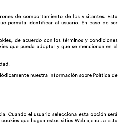
trones de comportamiento de los visitantes. Esta
e permita identificar al usuario. En caso de ser
okies, de acuerdo con los términos y condiciones
ookies que pueda adoptar y que se mencionan en el
idad.
riódicamente nuestra información sobre Política de
ia. Cuando el usuario selecciona esta opción será
 cookies que hagan estos sitios Web ajenos a esta